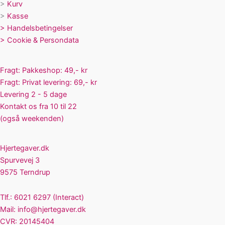
>
Kurv
>
Kasse
>
Handelsbetingelser
>
Cookie & Persondata
Fragt: Pakkeshop: 49,- kr
Fragt: Privat levering: 69,- kr
Levering 2 - 5 dage
Kontakt os fra 10 til 22
(også weekenden)
Hjertegaver.dk
Spurvevej 3
9575 Terndrup
Tlf.: 6021 6297 (Interact)
Mail:
info@hjertegaver.dk
CVR: 20145404